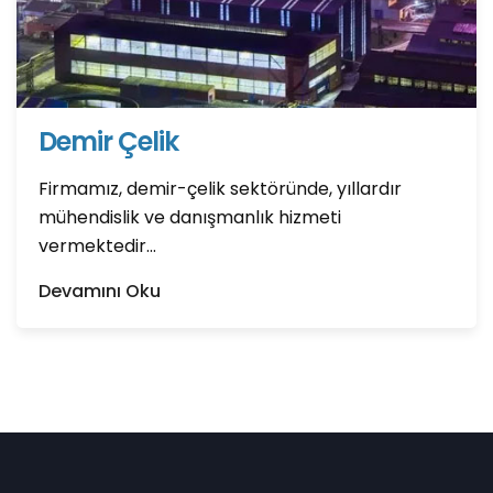
Demir Çelik
Firmamız, demir-çelik sektöründe, yıllardır
mühendislik ve danışmanlık hizmeti
vermektedir...
Devamını Oku