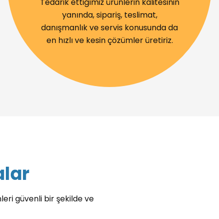
Tedarik ettiğimiz ürünlerin kalitesinin
yanında, sipariş, teslimat,
danışmanlık ve servis konusunda da
en hızlı ve kesin çözümler üretiriz.
alar
leri güvenli bir şekilde ve