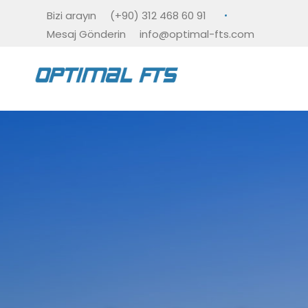
Bizi arayın
(+90) 312 468 60 91
Mesaj Gönderin
info@optimal-fts.com