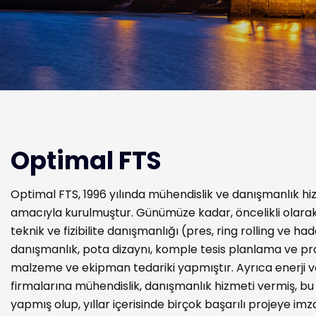
Optimal FTS
Optimal FTS, 1996 yılında mühendislik ve danışmanlık hi
amacıyla kurulmuştur. Günümüze kadar, öncelikli olarak
teknik ve fizibilite danışmanlığı (pres, ring rolling ve h
danışmanlık, pota dizaynı, komple tesis planlama ve pr
malzeme ve ekipman tedariki yapmıştır. Ayrıca enerji 
firmalarına mühendislik, danışmanlık hizmeti vermiş, b
yapmış olup, yıllar içerisinde birçok başarılı projeye imz