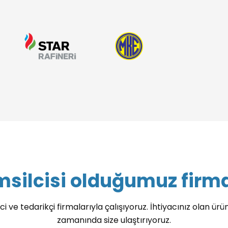
silcisi olduğumuz firm
ci ve tedarikçi firmalarıyla çalışıyoruz. İhtiyacınız olan ürün
zamanında size ulaştırıyoruz.