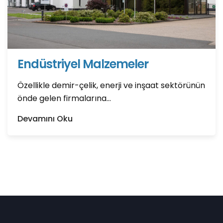
Endüstriyel Malzemeler
Özellikle demir-çelik, enerji ve inşaat sektörünün
önde gelen firmalarına...
Devamını Oku