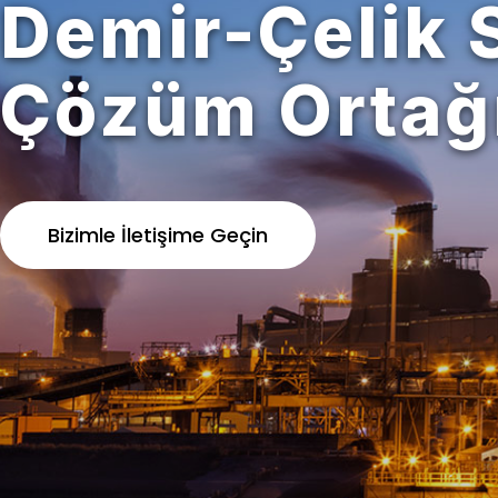
Demir-Çelik 
Çözüm Ortağ
Bizimle İletişime Geçin