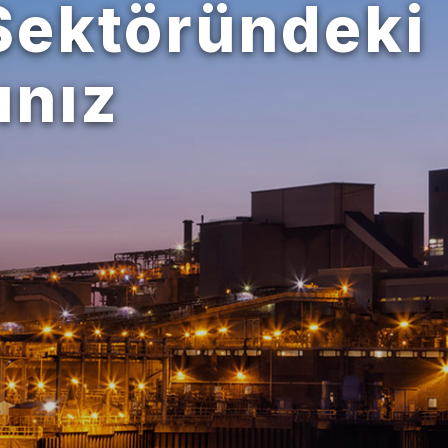
Sektöründeki
ınız