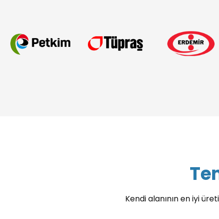
Tem
Kendi alanının en iyi üreti