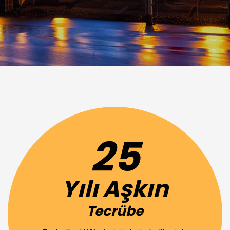
25
Yılı Aşkın
Tecrübe