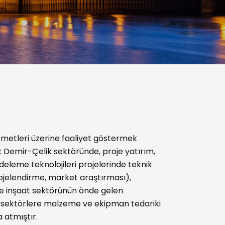
zmetleri üzerine faaliyet göstermek
 Demir-Çelik sektöründe, proje yatırım,
addeleme teknolojileri projelerinde teknik
ojelendirme, market araştırması),
ve inşaat sektörünün önde gelen
u sektörlere malzeme ve ekipman tedariki
a atmıştır.