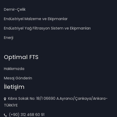
Demir-Çelik
Endüstriyel Malzeme ve Ekipmanlar
Endüstriyel Yağ Filtrasyon Sistem ve Ekipmanları
Enerji
Optimal FTS
Hakkımızda
Mesaj Gönderin
İletişim
Kıbrıs Sokak No: 18/1 06690 A.Ayrancı/Çankaya/Ankara-
TÜRKİYE
(+90) 312 468 60 91