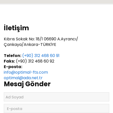
İletişim
Kıbrıs Sokak No: 18/1 06690 A.Ayrancı/
Çankaya/Ankara-TÜRKİYE
Telefon:
(+90) 312 468 60 91
Faks:
(+90) 312 468 60 92
E-posta:
info@optimal-fts.com
optimal@ada.net.tr
Mesaj Gönder